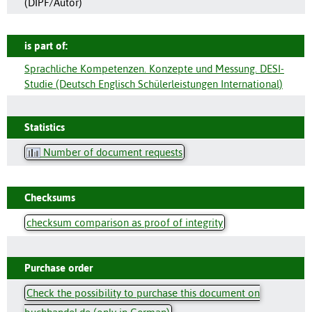
(DIPF/Autor)
is part of:
Sprachliche Kompetenzen. Konzepte und Messung. DESI-
Studie (Deutsch Englisch Schülerleistungen International)
Statistics
Number of document requests
Checksums
checksum comparison as proof of integrity
Purchase order
Check the possibility to purchase this document on