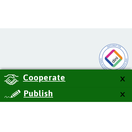
Cooperate
Publish