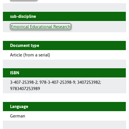
sub-discipline
Empirical Educational Research
Document type
Article (from a serial)
ISBN
3-407-25398-2; 978-3-407-25398-9; 3407253982;
9783407253989
Language
German