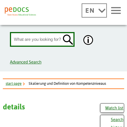
EN
Advanced Search
start page
Skalierung und Definition von Kompetenzniveaus
details
Watch list
Search