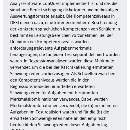
Analysesoftware ConQuest implementiert ist und das die
simultane Berücksichtigung dichotomer und mehrstufiger
Auswertungsformate erlaubt. Die Kompetenzniveaus in
DESI dienen dazu, eine kriterienorientierte Beschreibung
der konkreten sprachlichen Kompetenzen von Schülern in
bestimmten Leistungsbereichen vorzunehmen. Bei der
Definition der Kompetenzniveaus wurden
anforderungsrelevante Aufgabenmerkmale
herangezogen, die für jeden Test separat definiert worden
waren. In Regressionsanalysen wurden diese Merkmale
verwendet, um die bei der Raschskalierung ermittelten
Schwierigkeiten vorherzusagen. Als Schwellen zwischen
den Kompetenzniveaus wurden die in den
Regressionsmodellen ermittelten erwarteten
Schwierigkeiten für Aufgaben mit bestimmten
Merkmalskombinationen verwendet. Dabei wurden
Merkmalskombinationen verwendet, die (a) in mehreren
Aufgaben im Test realisiert waren und für die (b) die
erwarteten Schwierigkeiten nahe an den empirisch
beobachteten Schwierigkeiten dieser Aufgaben lag.