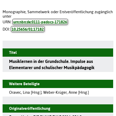
Monographie, Sammelwerk oder Erstveröffentlichung zugänglich
unter
URN:
urn:nbn:de:0111-pedocs-171826
DOI:
10.25656/01:17182
Titel
Musiklernen in der Grundschule. Impulse aus
Elementarer und schulischer Musikpädagogik
Weitere Beteiligte
Oravec, Lina [Hrsg.]
;
Weber-Krüger, Anne [Hrsg.]
Originalveröffentlichung