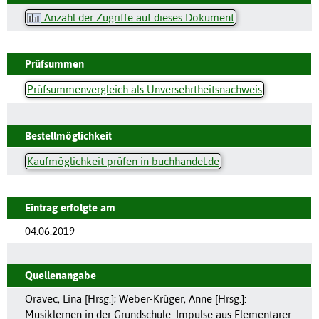
Anzahl der Zugriffe auf dieses Dokument
Prüfsummen
Prüfsummenvergleich als Unversehrtheitsnachweis
Bestellmöglichkeit
Kaufmöglichkeit prüfen in buchhandel.de
Eintrag erfolgte am
04.06.2019
Quellenangabe
Oravec, Lina [Hrsg.]; Weber-Krüger, Anne [Hrsg.]:
Musiklernen in der Grundschule. Impulse aus Elementarer