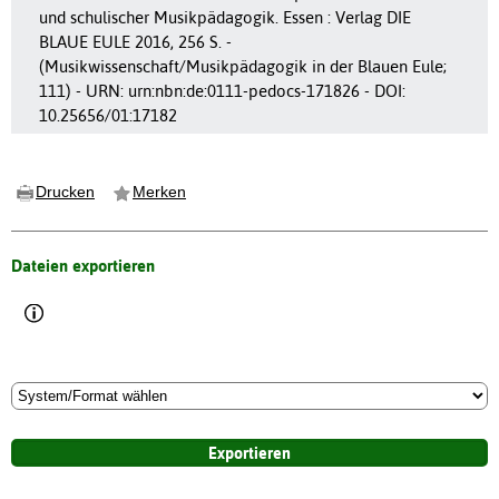
und schulischer Musikpädagogik. Essen : Verlag DIE
BLAUE EULE 2016, 256 S. -
(Musikwissenschaft/Musikpädagogik in der Blauen Eule;
111) - URN: urn:nbn:de:0111-pedocs-171826 - DOI:
10.25656/01:17182
Drucken
Merken
Dateien exportieren