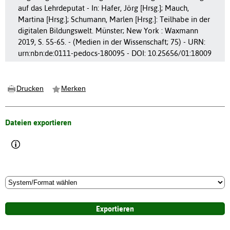
auf das Lehrdeputat - In: Hafer, Jörg [Hrsg.]; Mauch,
Martina [Hrsg.]; Schumann, Marlen [Hrsg.]: Teilhabe in der
digitalen Bildungswelt. Münster; New York : Waxmann
2019, S. 55-65. - (Medien in der Wissenschaft; 75) - URN:
urn:nbn:de:0111-pedocs-180095 - DOI: 10.25656/01:18009
Drucken
Merken
Dateien exportieren