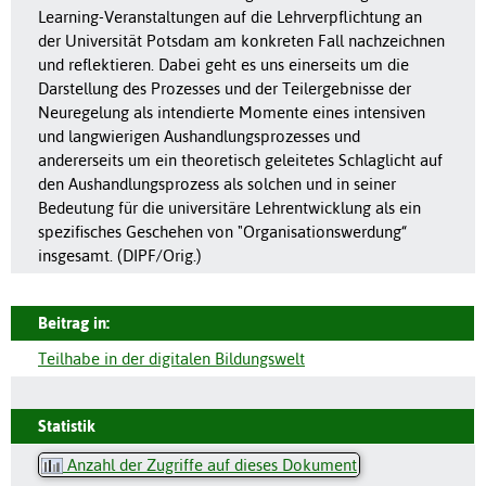
Learning-Veranstaltungen auf die Lehrverpflichtung an
der Universität Potsdam am konkreten Fall nachzeichnen
und reflektieren. Dabei geht es uns einerseits um die
Darstellung des Prozesses und der Teilergebnisse der
Neuregelung als intendierte Momente eines intensiven
und langwierigen Aushandlungsprozesses und
andererseits um ein theoretisch geleitetes Schlaglicht auf
den Aushandlungsprozess als solchen und in seiner
Bedeutung für die universitäre Lehrentwicklung als ein
spezifisches Geschehen von "Organisationswerdung“
insgesamt. (DIPF/Orig.)
Beitrag in:
Teilhabe in der digitalen Bildungswelt
Statistik
Anzahl der Zugriffe auf dieses Dokument