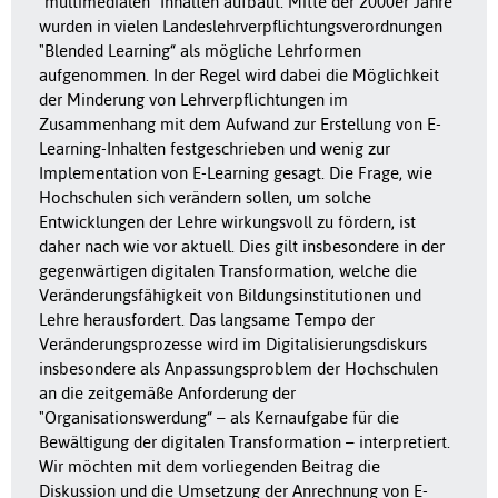
"multimedialen“ Inhalten aufbaut. Mitte der 2000er Jahre
wurden in vielen Landeslehrverpflichtungsverordnungen
"Blended Learning“ als mögliche Lehrformen
aufgenommen. In der Regel wird dabei die Möglichkeit
der Minderung von Lehrverpflichtungen im
Zusammenhang mit dem Aufwand zur Erstellung von E-
Learning-Inhalten festgeschrieben und wenig zur
Implementation von E-Learning gesagt. Die Frage, wie
Hochschulen sich verändern sollen, um solche
Entwicklungen der Lehre wirkungsvoll zu fördern, ist
daher nach wie vor aktuell. Dies gilt insbesondere in der
gegenwärtigen digitalen Transformation, welche die
Veränderungsfähigkeit von Bildungsinstitutionen und
Lehre herausfordert. Das langsame Tempo der
Veränderungsprozesse wird im Digitalisierungsdiskurs
insbesondere als Anpassungsproblem der Hochschulen
an die zeitgemäße Anforderung der
"Organisationswerdung“ – als Kernaufgabe für die
Bewältigung der digitalen Transformation – interpretiert.
Wir möchten mit dem vorliegenden Beitrag die
Diskussion und die Umsetzung der Anrechnung von E-