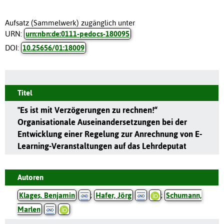
Aufsatz (Sammelwerk) zugänglich unter
URN:
urn:nbn:de:0111-pedocs-180095
DOI:
10.25656/01:18009
Titel
"Es ist mit Verzögerungen zu rechnen!“
Organisationale Auseinandersetzungen bei der
Entwicklung einer Regelung zur Anrechnung von E-
Learning-Veranstaltungen auf das Lehrdeputat
Autoren
Klages, Benjamin
;
Hafer, Jörg
;
Schumann,
Marlen