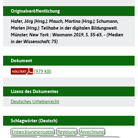
Originalveröffentlichung
Hafer, Jörg [Hrsg.]; Mauch, Martina [Hrsg.]; Schumann,
Marlen [Hrsg.]: Teilhabe in der digitalen Bildungswelt.
Münster; New York : Waxmann 2019, S. 55-65. - (Medien
in der Wissenschaft; 75)
Dokument
(979 KB)
Lizenz des Dokumentes
Deutsches Urheberrecht
Schlagwörter (Deutsch)
Entwicklungsprozess
;
Regelung
;
Anrechnung
;