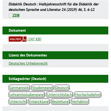
Didaktik Deutsch : Halbjahresschrift für die Didaktik der
deutschen Sprache und Literatur 24 (2019) 46, S. 6-12
Dokument
(247 KB)
Lizenz des Dokumentes
Deutsches Urheberrecht
Schlagwörter (Deutsch)
Germanistik
;
Studiengang
;
Deutsch
;
Lehramtsstudiengang
;
Unterrichtsfach
;
Hochschullehre
;
Unterricht
;
Entwicklung
;
Beziehung
;
Verhältnis