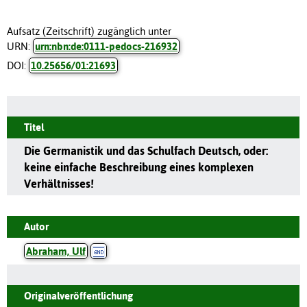
Aufsatz (Zeitschrift) zugänglich unter
URN:
urn:nbn:de:0111-pedocs-216932
DOI:
10.25656/01:21693
Titel
Die Germanistik und das Schulfach Deutsch, oder:
keine einfache Beschreibung eines komplexen
Verhältnisses!
Autor
Abraham, Ulf
Originalveröffentlichung