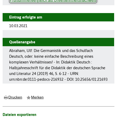
Prüfsummenvergleich als Unversehrtheitsnachweis
Eintrag erfolgte am
10.03.2021
Quellenangabe
Abraham, Ulf: Die Germanistik und das Schulfach
Deutsch, oder: keine einfache Beschreibung eines
komplexen Verhältnisses! - In: Didaktik Deutsch :
Halbjahresschrift für die Didaktik der deutschen Sprache
und Literatur 24 (2019) 46, S. 6-12 - URN:
urn:nbn:de:0111-pedocs-216932 - DOI: 10.25656/01:21693
Drucken
Merken
Dateien exportieren