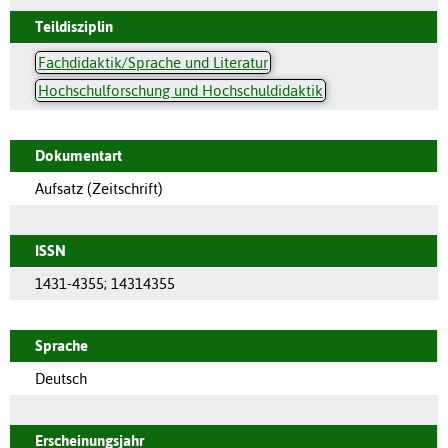
Teildisziplin
Fachdidaktik/Sprache und Literatur
Hochschulforschung und Hochschuldidaktik
Dokumentart
Aufsatz (Zeitschrift)
ISSN
1431-4355
;
14314355
Sprache
Deutsch
Erscheinungsjahr