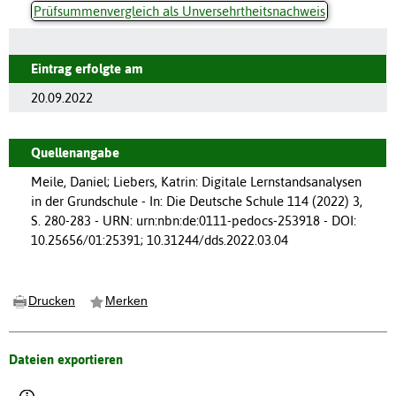
Prüfsummenvergleich als Unversehrtheitsnachweis
Eintrag erfolgte am
20.09.2022
Quellenangabe
Meile, Daniel; Liebers, Katrin: Digitale Lernstandsanalysen
in der Grundschule - In: Die Deutsche Schule 114 (2022) 3,
S. 280-283 - URN: urn:nbn:de:0111-pedocs-253918 - DOI:
10.25656/01:25391; 10.31244/dds.2022.03.04
Drucken
Merken
Dateien exportieren