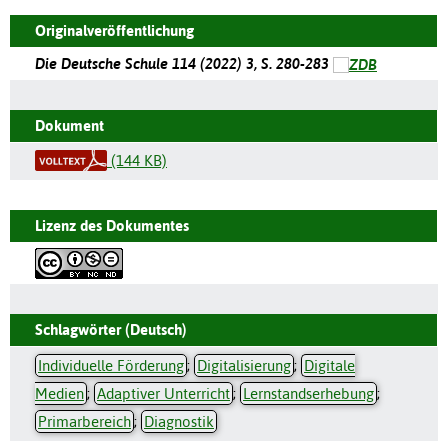
Originalveröffentlichung
Die Deutsche Schule 114 (2022) 3, S. 280-283
Dokument
(144 KB)
Lizenz des Dokumentes
Schlagwörter (Deutsch)
Individuelle Förderung
;
Digitalisierung
;
Digitale
Medien
;
Adaptiver Unterricht
;
Lernstandserhebung
;
Primarbereich
;
Diagnostik