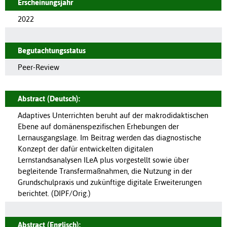
Erscheinungsjahr
2022
Begutachtungsstatus
Peer-Review
Abstract (Deutsch):
Adaptives Unterrichten beruht auf der makrodidaktischen
Ebene auf domänenspezifischen Erhebungen der
Lernausgangslage. Im Beitrag werden das diagnostische
Konzept der dafür entwickelten digitalen
Lernstandsanalysen ILeA plus vorgestellt sowie über
begleitende Transfermaßnahmen, die Nutzung in der
Grundschulpraxis und zukünftige digitale Erweiterungen
berichtet. (DIPF/Orig.)
Abstract (Englisch):