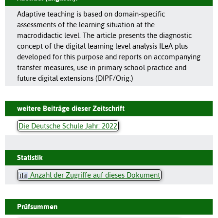
Adaptive teaching is based on domain-specific
assessments of the learning situation at the
macrodidactic level. The article presents the diagnostic
concept of the digital learning level analysis ILeA plus
developed for this purpose and reports on accompanying
transfer measures, use in primary school practice and
future digital extensions (DIPF/Orig.)
weitere Beiträge dieser Zeitschrift
Die Deutsche Schule Jahr: 2022
Statistik
Anzahl der Zugriffe auf dieses Dokument
Prüfsummen