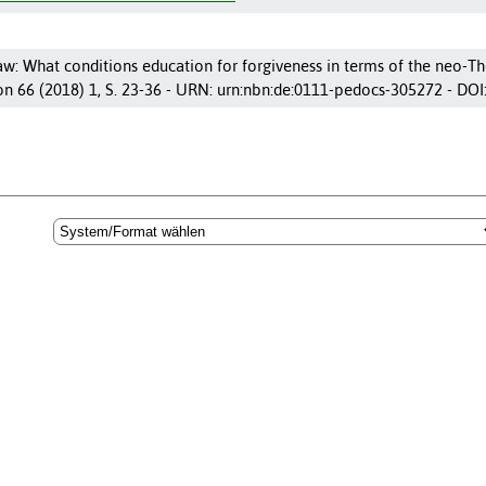
w: What conditions education for forgiveness in terms of the neo-Tho
ion 66 (2018) 1, S. 23-36 - URN: urn:nbn:de:0111-pedocs-305272 - DO