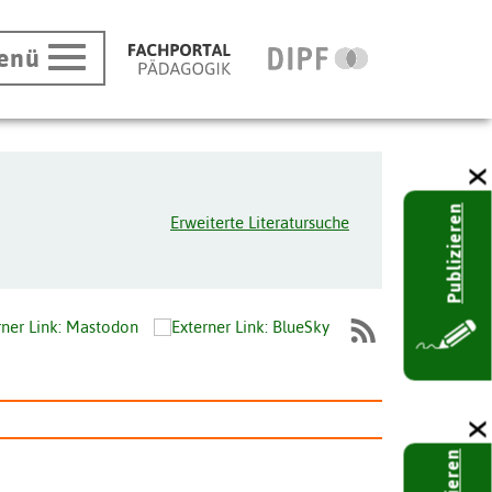
enü
Publizieren
Erweiterte Literatursuche