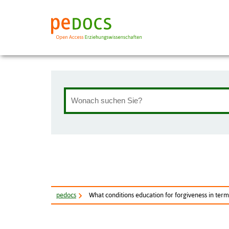
pe
docs
What conditions education for forgiveness in terms 