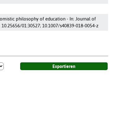
mistic philosophy of education - In: Journal of
I: 10.25656/01:30527; 10.1007/s40839-018-0054-z