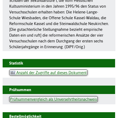
Schulen der Sekundarstufe I, die vom Hessischen
Kultusministerium in den Jahren 1995/96 den Status von
Versuchsschulen erhalten haben: Die Helene-Lange-
Schule Wiesbaden, die Offene Schule Kassel-Waldau, die
Reformschule Kassel und die Steinwaldschule Neukirchen.
[Die gutachterliche Stellungnahme bezieht empirische
Daten ein und ruft] die reformerischen Ansätze der vier
Versuchsschulen nach dem Durchgang der ersten sechs
Schülerjahrgänge in Erinnerung. (DIPF/Orig.)
Statistik
Anzahl der Zugriffe auf dieses Dokument
Prüfsummen
Prüfsummenvergleich als Unversehrtheitsnachweis
Bestellmöglichkeit