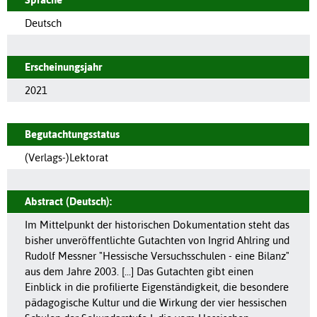
Deutsch
Erscheinungsjahr
2021
Begutachtungsstatus
(Verlags-)Lektorat
Abstract (Deutsch):
Im Mittelpunkt der historischen Dokumentation steht das
bisher unveröffentlichte Gutachten von Ingrid Ahlring und
Rudolf Messner "Hessische Versuchsschulen - eine Bilanz"
aus dem Jahre 2003. [...] Das Gutachten gibt einen
Einblick in die profilierte Eigenständigkeit, die besondere
pädagogische Kultur und die Wirkung der vier hessischen