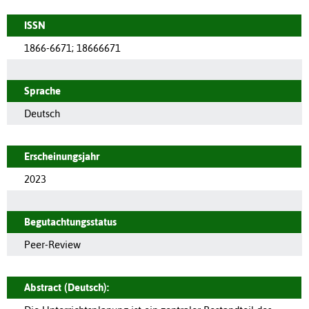
ISSN
1866-6671
;
18666671
Sprache
Deutsch
Erscheinungsjahr
2023
Begutachtungsstatus
Peer-Review
Abstract (Deutsch):