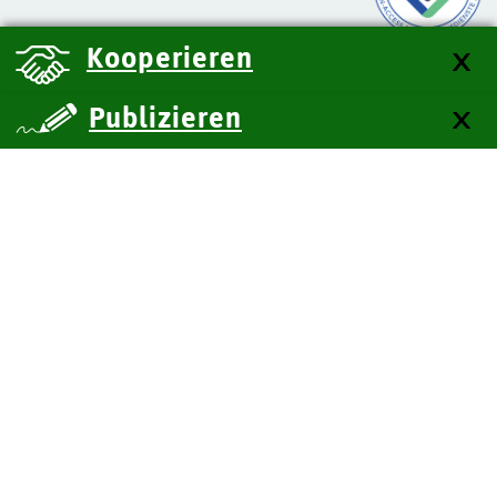
Kooperieren
Publizieren
über uns
Kontakt
Impressum
Datenschutz
Barrierefreiheit
SiteMap
Technische Dokumentation
Zum Seitenanfang
BITV-Feedback