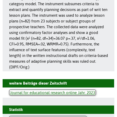
category model. The instrument subsumes criteria to
extract and quantify planning decisions as part of writ ten
lesson plans. The instrument was used to analyze lesson
plans (n=82) from 23 subjects or subject groups of
prospective teachers. The collected data were analyzed
using confirmatory factor analyses and show a good
model fit (x² (n=82, df=34)=36.07 p=.37, x²/df=1.06,
CFI=0.95, RMSEA=.02, WRMR=0.75). Furthermore, the
influence of text surface features (complexity, text
length) in the written instructional drafts on criteria-based
measures of adaptive planning skills was ruled out.
(DIPF/Orig.)
weitere Beiträge dieser Zeitschrift
Journal for educational research online Jahr: 2023
Statistik