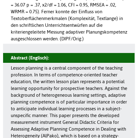
= 36.07 p = .37, x2/df = 1.06, CFI = 0.95, RMSEA = .02,
WRMR = 0.75). Ferner konnte der Einfluss von
Textoberflächenmerkmalen (Komplexität, Textlange) in
den schriftlichen Unterrichtsentwürfen auf die
kriteriengeleitete Messung adaptiver Planungskompetenz
ausgeschlossen werden. (DIPF/Orig.)
Abstract (Englisch):
Lesson planning is a central component of the teaching
profession. In terms of competence-oriented teacher
education, the written lesson plan represents a potential
learning opportunity for prospective teachers. Against the
background of heterogeneous learning settings, adaptive
planning competence is of particular importance in order
to anticipate individual learning processes in a subject-
unspecific manner. This paper presents the developed
measurement instrument General Didactic Criteria for
Assessing Adaptive Planning Competence in Dealing with
Heterogeneity (AlPako), which is based on a strategy-