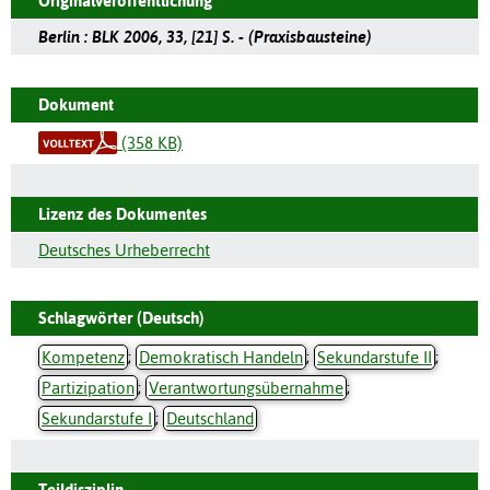
Originalveröffentlichung
Berlin : BLK 2006, 33, [21] S. - (Praxisbausteine)
Dokument
(358 KB)
Lizenz des Dokumentes
Deutsches Urheberrecht
Schlagwörter (Deutsch)
Kompetenz
;
Demokratisch Handeln
;
Sekundarstufe II
;
Partizipation
;
Verantwortungsübernahme
;
Sekundarstufe I
;
Deutschland
Teildisziplin