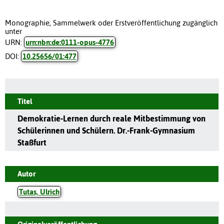
Monographie, Sammelwerk oder Erstveröffentlichung zugänglich
unter
URN:
urn:nbn:de:0111-opus-4776
DOI:
10.25656/01:477
Titel
Demokratie-Lernen durch reale Mitbestimmung von
Schülerinnen und Schülern. Dr.-Frank-Gymnasium
Staßfurt
Autor
Tutas, Ulrich