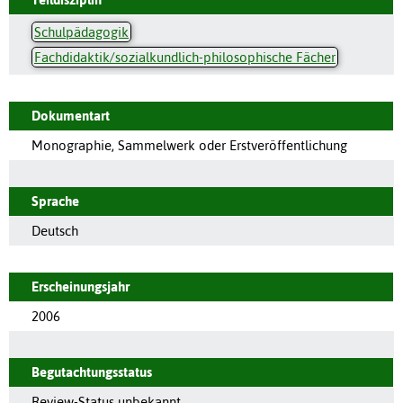
Schulpädagogik
Fachdidaktik/sozialkundlich-philosophische Fächer
Dokumentart
Monographie, Sammelwerk oder Erstveröffentlichung
Sprache
Deutsch
Erscheinungsjahr
2006
Begutachtungsstatus
Review-Status unbekannt