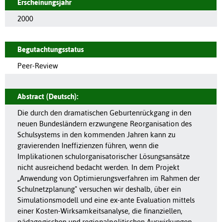
Erscheinungsjahr
2000
Begutachtungsstatus
Peer-Review
Abstract (Deutsch):
Die durch den dramatischen Geburtenrückgang in den
neuen Bundesländern erzwungene Reorganisation des
Schulsystems in den kommenden Jahren kann zu
gravierenden Ineffizienzen führen, wenn die
Implikationen schulorganisatorischer Lösungsansätze
nicht ausreichend bedacht werden. In dem Projekt
„Anwendung von Optimierungsverfahren im Rahmen der
Schulnetzplanung" versuchen wir deshalb, über ein
Simulationsmodell und eine ex-ante Evaluation mittels
einer Kosten-Wirksamkeitsanalyse, die finanziellen,
pädagogischen und regionalpolitischen Auswirkungen