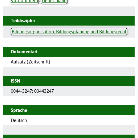
Vorpommern
;
Deutschland
Teildisziplin
Bildungsorganisation, Bildungsplanung und Bildungsrecht
Dokumentart
Aufsatz (Zeitschrift)
ISSN
0044-3247
;
00443247
Sprache
Deutsch