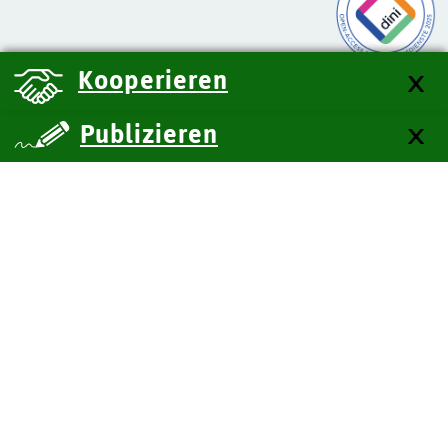
Kooperieren
Publizieren
über uns
Kontakt
Impressum
Datenschutz
Barrierefreiheit
SiteMap
Technische Dokumentation
Zum Seitenanfang