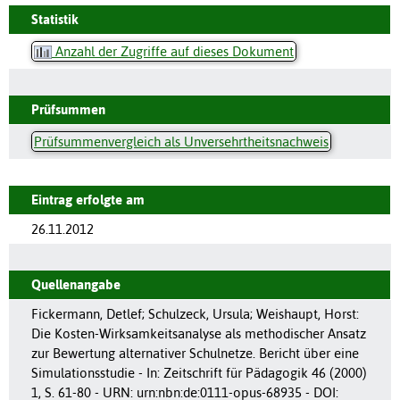
Statistik
Anzahl der Zugriffe auf dieses Dokument
Prüfsummen
Prüfsummenvergleich als Unversehrtheitsnachweis
Eintrag erfolgte am
26.11.2012
Quellenangabe
Fickermann, Detlef; Schulzeck, Ursula; Weishaupt, Horst:
Die Kosten-Wirksamkeitsanalyse als methodischer Ansatz
zur Bewertung alternativer Schulnetze. Bericht über eine
Simulationsstudie - In: Zeitschrift für Pädagogik 46 (2000)
1, S. 61-80 - URN: urn:nbn:de:0111-opus-68935 - DOI: