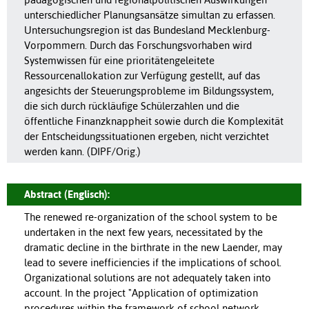
unterschiedlicher Planungsansätze simultan zu erfassen.
Untersuchungsregion ist das Bundesland Mecklenburg-
Vorpommern. Durch das Forschungsvorhaben wird
Systemwissen für eine prioritätengeleitete
Ressourcenallokation zur Verfügung gestellt, auf das
angesichts der Steuerungsprobleme im Bildungssystem,
die sich durch rückläufige Schülerzahlen und die
öffentliche Finanzknappheit sowie durch die Komplexität
der Entscheidungssituationen ergeben, nicht verzichtet
werden kann. (DIPF/Orig.)
Abstract (Englisch):
The renewed re-organization of the school system to be
undertaken in the next few years, necessitated by the
dramatic decline in the birthrate in the new Laender, may
lead to severe inefficiencies if the implications of school.
Organizational solutions are not adequately taken into
account. In the project "Application of optimization
procedures within the framework of school network