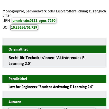
Monographie, Sammelwerk oder Erstveröffentlichung zugänglich
unter
URN:
urn:nbn:de:0111-opus-7290
DOI:
10.25656/01:729
Originaltitel
Recht für Techniker/innen: "Aktivierendes E-
Learning 2.0"
Paralleltitel
Law for Engineers: "Student-Activating E-Learning 2.0"
Autoren