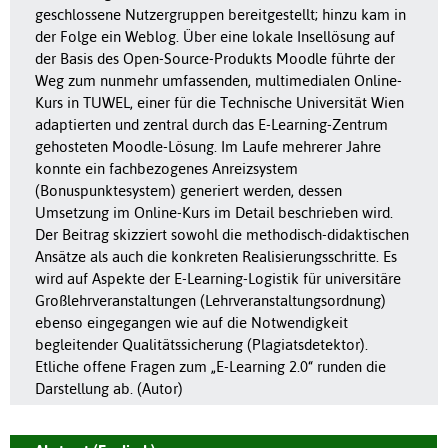
geschlossene Nutzergruppen bereitgestellt; hinzu kam in
der Folge ein Weblog. Über eine lokale Insellösung auf
der Basis des Open-Source-Produkts Moodle führte der
Weg zum nunmehr umfassenden, multimedialen Online-
Kurs in TUWEL, einer für die Technische Universität Wien
adaptierten und zentral durch das E-Learning-Zentrum
gehosteten Moodle-Lösung. Im Laufe mehrerer Jahre
konnte ein fachbezogenes Anreizsystem
(Bonuspunktesystem) generiert werden, dessen
Umsetzung im Online-Kurs im Detail beschrieben wird.
Der Beitrag skizziert sowohl die methodisch-didaktischen
Ansätze als auch die konkreten Realisierungsschritte. Es
wird auf Aspekte der E-Learning-Logistik für universitäre
Großlehrveranstaltungen (Lehrveranstaltungsordnung)
ebenso eingegangen wie auf die Notwendigkeit
begleitender Qualitätssicherung (Plagiatsdetektor).
Etliche offene Fragen zum „E-Learning 2.0“ runden die
Darstellung ab. (Autor)