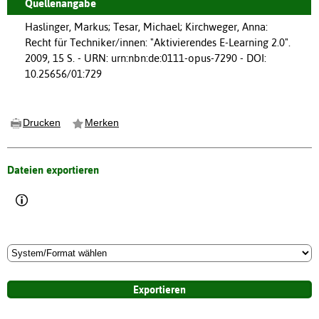
Quellenangabe
Haslinger, Markus; Tesar, Michael; Kirchweger, Anna:
Recht für Techniker/innen: "Aktivierendes E-Learning 2.0".
2009, 15 S. - URN: urn:nbn:de:0111-opus-7290 - DOI:
10.25656/01:729
Drucken
Merken
Dateien exportieren