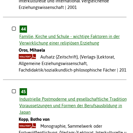
Interkulturelle und International Vergleichende
Erziehungswissenschaft
2001
44
Familie, Kirche und Schule - wichtige Faktoren in der
Verwirklichung einer religiösen Erziehung
Oros, Mihaela
Aufsatz (Zeitschrift), (Verlags-)Lektorat,
Allgemeine Erziehungswissenschaft,
Fachdidaktik/sozialkundlich-philosophische Fächer
2010
45
Industrielle Postmoderne und gesellschaftliche Tradition:
Voraussetzungen und Formen der Berufsausbildung in
Japan
Kopp, Botho von
Monographie, Sammelwerk oder
Erstveröffentlichung, (Verlags-)Lektorat, Interkulturelle und