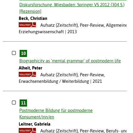
Diskursforschung. Wiesbaden: Springer VS 2012 (304 S.)
[Rezension]
Beck, Christian
Aufsatz (Zeitschrift), Peer-Review, Allgemeine
Erziehungswissenschaft
2013
10
Biographicity as 'mental grammar' of postmodern life
Alheit, Peter
Aufsatz (Zeitschrift), Peer-Review,
Erwachsenenbildung / Weiterbildung
2021
11
Postmoderne Bildung für postmoderne
Konsument/inn/en
Leitner, Gabriela
Aufsatz (Zeitschrift), Peer-Review, Berufs- und