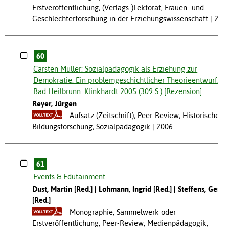
Erstveröffentlichung, (Verlags-)Lektorat, Frauen- und
Geschlechterforschung in der Erziehungswissenschaft
200
60
Carsten Müller: Sozialpädagogik als Erziehung zur
Demokratie. Ein problemgeschichtlicher Theorieentwurf.
Bad Heilbrunn: Klinkhardt 2005 (309 S.) [Rezension]
Reyer, Jürgen
Aufsatz (Zeitschrift), Peer-Review, Historische
Bildungsforschung, Sozialpädagogik
2006
61
Events & Edutainment
Dust, Martin [Red.]
Lohmann, Ingrid [Red.]
Steffens, Gerd
[Red.]
Monographie, Sammelwerk oder
Erstveröffentlichung, Peer-Review, Medienpädagogik,