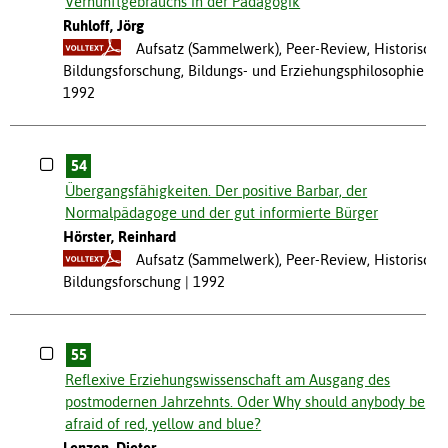
Vernunftgebrauchs in der Pädagogik
Ruhloff, Jörg
Aufsatz (Sammelwerk), Peer-Review, Historische
Bildungsforschung, Bildungs- und Erziehungsphilosophie
1992
54
Übergangsfähigkeiten. Der positive Barbar, der
Normalpädagoge und der gut informierte Bürger
Hörster, Reinhard
Aufsatz (Sammelwerk), Peer-Review, Historische
Bildungsforschung
1992
55
Reflexive Erziehungswissenschaft am Ausgang des
postmodernen Jahrzehnts. Oder Why should anybody be
afraid of red, yellow and blue?
Lenzen, Dieter