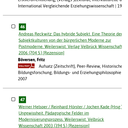
International Vergleichende Erziehungswissenschaft
1994
46
Andreas Reckwitz: Das hybride Subjekt. Eine Theorie der
Subjektkulturen von der bürgerlichen Moderne zur
Postmoderne. Weilerswist: Verlag Velbrück Wissenschaft
2006 (704 S.) [Rezension]
Böversen, Fritz
Aufsatz (Zeitschrift), Peer-Review, Historische
Bildungsforschung, Bildungs- und Erziehungsphilosophie
2007
47
Werner Helsper / Reinhard Hörster / Jochen Kade (Hrsg.):
Ungewissheit. Pädagogische Felder im
Modernisierungsprozess. Weilerswist: Velbrück
Wissenschaft 2003 (394 S.) [Rezension]