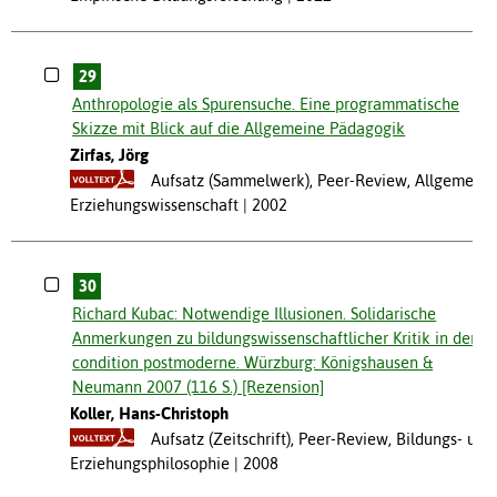
29
Anthropologie als Spurensuche. Eine programmatische
Skizze mit Blick auf die Allgemeine Pädagogik
Zirfas, Jörg
Aufsatz (Sammelwerk), Peer-Review, Allgemeine
Erziehungswissenschaft
2002
30
Richard Kubac: Notwendige Illusionen. Solidarische
Anmerkungen zu bildungswissenschaftlicher Kritik in der
condition postmoderne. Würzburg: Königshausen &
Neumann 2007 (116 S.) [Rezension]
Koller, Hans-Christoph
Aufsatz (Zeitschrift), Peer-Review, Bildungs- und
Erziehungsphilosophie
2008