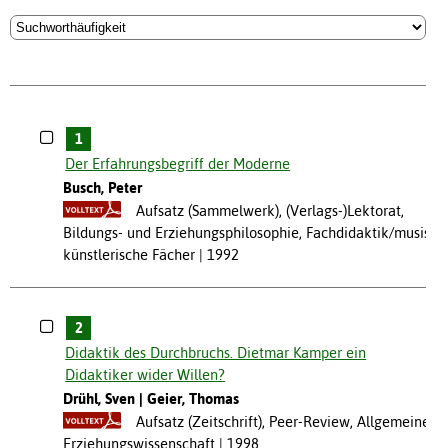
1
Der Erfahrungsbegriff der Moderne
Busch, Peter
Aufsatz (Sammelwerk), (Verlags-)Lektorat,
Bildungs- und Erziehungsphilosophie, Fachdidaktik/musisch
künstlerische Fächer
1992
2
Didaktik des Durchbruchs. Dietmar Kamper ein
Didaktiker wider Willen?
Drühl, Sven
Geier, Thomas
Aufsatz (Zeitschrift), Peer-Review, Allgemeine
Erziehungswissenschaft
1998