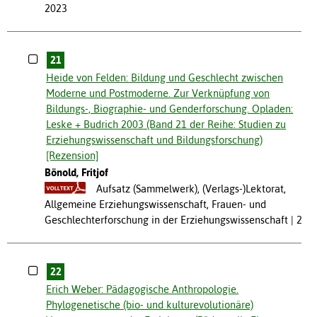
2023
21
Heide von Felden: Bildung und Geschlecht zwischen
Moderne und Postmoderne. Zur Verknüpfung von
Bildungs-, Biographie- und Genderforschung. Opladen:
Leske + Budrich 2003 (Band 21 der Reihe: Studien zu
Erziehungswissenschaft und Bildungsforschung)
[Rezension]
Bönold, Fritjof
Aufsatz (Sammelwerk), (Verlags-)Lektorat,
Allgemeine Erziehungswissenschaft, Frauen- und
Geschlechterforschung in der Erziehungswissenschaft
200
22
Erich Weber: Pädagogische Anthropologie.
Phylogenetische (bio- und kulturevolutionäre)