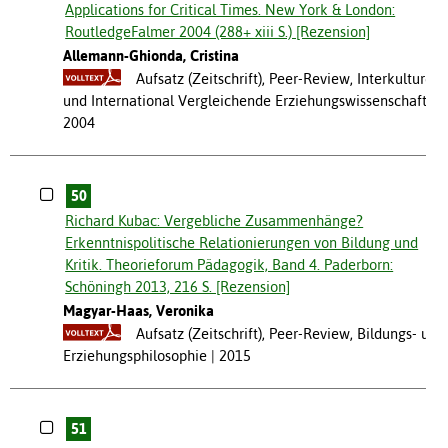
Applications for Critical Times. New York & London:
RoutledgeFalmer 2004 (288+ xiii S.) [Rezension]
Allemann-Ghionda, Cristina
Aufsatz (Zeitschrift), Peer-Review, Interkulturell
und International Vergleichende Erziehungswissenschaft
2004
50
Richard Kubac: Vergebliche Zusammenhänge?
Erkenntnispolitische Relationierungen von Bildung und
Kritik. Theorieforum Pädagogik, Band 4. Paderborn:
Schöningh 2013, 216 S. [Rezension]
Magyar-Haas, Veronika
Aufsatz (Zeitschrift), Peer-Review, Bildungs- und
Erziehungsphilosophie
2015
51