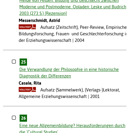
Heide von Felden: Bildung und Geschlecht zwischen
Moderne und Postmoderne. Opladen: Leske und Budrich
2003 (273 S.) [Rezension]
Messerschmidt, Astrid
Aufsatz (Zeitschrift), Peer-Review, Empirische
Bildungsforschung, Frauen- und Geschlechterforschung in
der Erziehungswissenschaft
2004
25
Die Verwandlung der Philosophie in eine historische
Diagnostik der Differenzen
Casale, Rita
Aufsatz (Sammelwerk), (Verlags-)Lektorat,
Allgemeine Erziehungswissenschaft
2001
26
Eine neue Allgemeinbildung? Herausforderungen durch
die 'Cultural Studies'