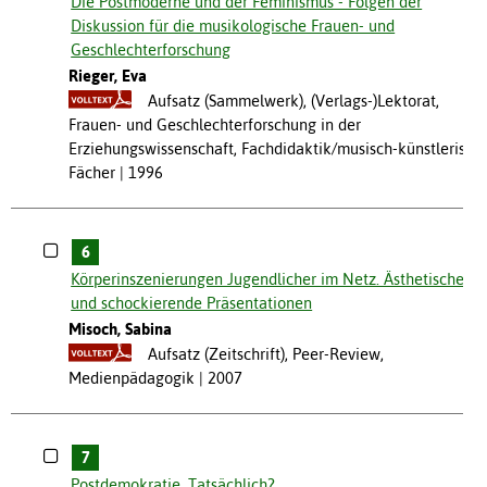
Die Postmoderne und der Feminismus - Folgen der
Diskussion für die musikologische Frauen- und
Geschlechterforschung
Rieger, Eva
Aufsatz (Sammelwerk), (Verlags-)Lektorat,
Frauen- und Geschlechterforschung in der
Erziehungswissenschaft, Fachdidaktik/musisch-künstlerisch
Fächer
1996
6
Körperinszenierungen Jugendlicher im Netz. Ästhetische
und schockierende Präsentationen
Misoch, Sabina
Aufsatz (Zeitschrift), Peer-Review,
Medienpädagogik
2007
7
Postdemokratie. Tatsächlich?