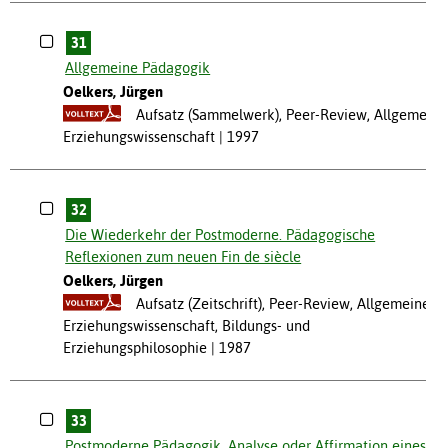
31
Allgemeine Pädagogik
Oelkers, Jürgen
Aufsatz (Sammelwerk), Peer-Review, Allgemeine
Erziehungswissenschaft
1997
32
Die Wiederkehr der Postmoderne. Pädagogische
Reflexionen zum neuen Fin de siècle
Oelkers, Jürgen
Aufsatz (Zeitschrift), Peer-Review, Allgemeine
Erziehungswissenschaft, Bildungs- und
Erziehungsphilosophie
1987
33
Postmoderne Pädagogik. Analyse oder Affirmation eines