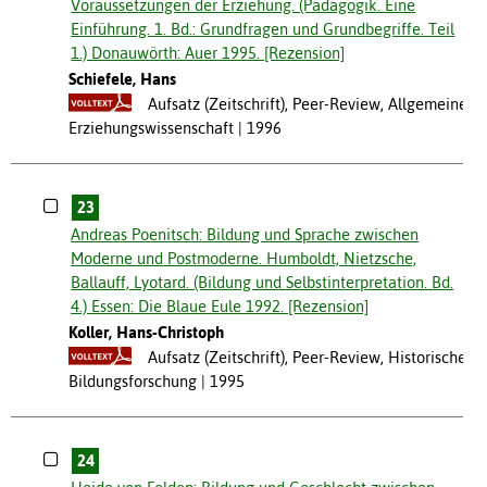
Voraussetzungen der Erziehung. (Pädagogik. Eine
Einführung. 1. Bd.: Grundfragen und Grundbegriffe. Teil
1.) Donauwörth: Auer 1995. [Rezension]
Schiefele, Hans
Aufsatz (Zeitschrift), Peer-Review, Allgemeine
Erziehungswissenschaft
1996
23
Andreas Poenitsch: Bildung und Sprache zwischen
Moderne und Postmoderne. Humboldt, Nietzsche,
Ballauff, Lyotard. (Bildung und Selbstinterpretation. Bd.
4.) Essen: Die Blaue Eule 1992. [Rezension]
Koller, Hans-Christoph
Aufsatz (Zeitschrift), Peer-Review, Historische
Bildungsforschung
1995
24