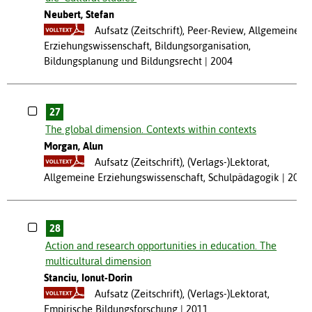
Neubert, Stefan
Aufsatz (Zeitschrift), Peer-Review, Allgemeine
Erziehungswissenschaft, Bildungsorganisation,
Bildungsplanung und Bildungsrecht
2004
27
The global dimension. Contexts within contexts
Morgan, Alun
Aufsatz (Zeitschrift), (Verlags-)Lektorat,
Allgemeine Erziehungswissenschaft, Schulpädagogik
2005
28
Action and research opportunities in education. The
multicultural dimension
Stanciu, Ionut-Dorin
Aufsatz (Zeitschrift), (Verlags-)Lektorat,
Empirische Bildungsforschung
2011