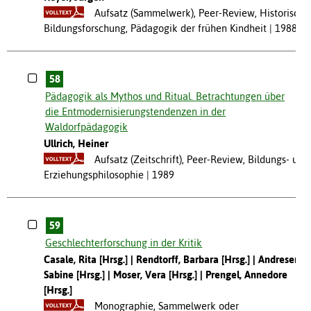
Aufsatz (Sammelwerk), Peer-Review, Historische
Bildungsforschung, Pädagogik der frühen Kindheit
1988
58
Pädagogik als Mythos und Ritual. Betrachtungen über
die Entmodernisierungstendenzen in der
Waldorfpädagogik
Ullrich, Heiner
Aufsatz (Zeitschrift), Peer-Review, Bildungs- und
Erziehungsphilosophie
1989
59
Geschlechterforschung in der Kritik
Casale, Rita [Hrsg.]
Rendtorff, Barbara [Hrsg.]
Andresen,
Sabine [Hrsg.]
Moser, Vera [Hrsg.]
Prengel, Annedore
[Hrsg.]
Monographie, Sammelwerk oder