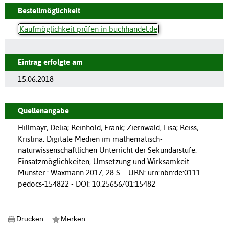
Bestellmöglichkeit
Kaufmöglichkeit prüfen in buchhandel.de
Eintrag erfolgte am
15.06.2018
Quellenangabe
Hillmayr, Delia; Reinhold, Frank; Ziernwald, Lisa; Reiss,
Kristina: Digitale Medien im mathematisch-
naturwissenschaftlichen Unterricht der Sekundarstufe.
Einsatzmöglichkeiten, Umsetzung und Wirksamkeit.
Münster : Waxmann 2017, 28 S. - URN: urn:nbn:de:0111-
pedocs-154822 - DOI: 10.25656/01:15482
Drucken
Merken