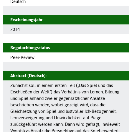
Deutsch
Erscheinungsjahr
2014
Begutachtungsstatus
Peer-Review
Abstract (Deutsch):
Zunächst soll in einem ersten Teil („Das Spiel und das
Erschließen der Welt“) das Verhältnis von Lernen, Bildung
und Spiel anhand zweier gegensätzlicher Ansätze
beschrieben werden, wobei gezeigt wird, dass die
Gleichsetzung von Spiel und lustvoller Ich-Bezogenheit,
Lernverweigerung und Unwirklichkeit auf Piaget
zurückgeführt werden kann. Dann wird gefragt, inwieweit
Vygotskys Ansatz die Perspektive auf das Spiel erweitert,