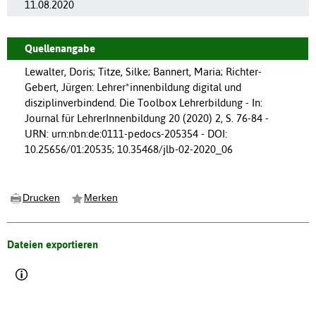
11.08.2020
Quellenangabe
Lewalter, Doris; Titze, Silke; Bannert, Maria; Richter-
Gebert, Jürgen: Lehrer*innenbildung digital und
disziplinverbindend. Die Toolbox Lehrerbildung - In:
Journal für LehrerInnenbildung 20 (2020) 2, S. 76-84 -
URN: urn:nbn:de:0111-pedocs-205354 - DOI:
10.25656/01:20535; 10.35468/jlb-02-2020_06
Drucken
Merken
Dateien exportieren