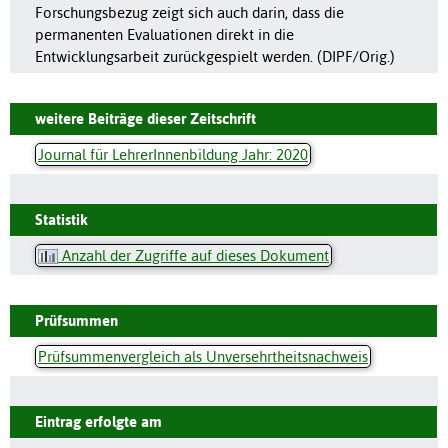
Forschungsbezug zeigt sich auch darin, dass die
permanenten Evaluationen direkt in die
Entwicklungsarbeit zurückgespielt werden. (DIPF/Orig.)
weitere Beiträge dieser Zeitschrift
Journal für LehrerInnenbildung Jahr: 2020
Statistik
Anzahl der Zugriffe auf dieses Dokument
Prüfsummen
Prüfsummenvergleich als Unversehrtheitsnachweis
Eintrag erfolgte am