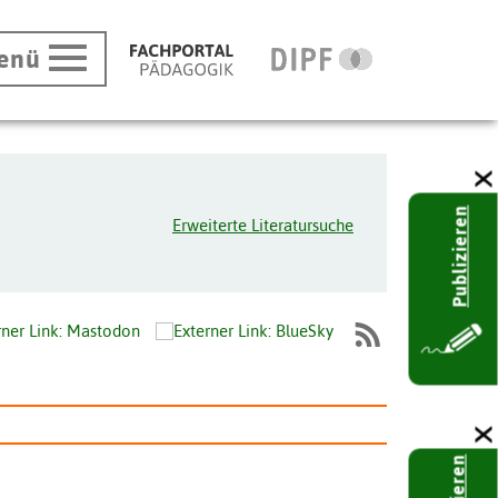
enü
Publizieren
Erweiterte Literatursuche