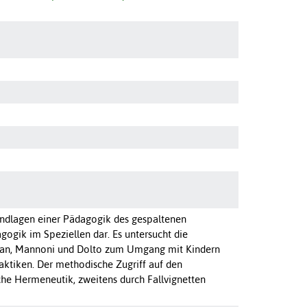
ndlagen einer Pädagogik des gespaltenen
gogik im Speziellen dar. Es untersucht die
acan, Mannoni und Dolto zum Umgang mit Kindern
aktiken. Der methodische Zugriff auf den
che Hermeneutik, zweitens durch Fallvignetten