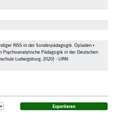
ndiger RISS in der Sonderpädagogik. Opladen •
ion Psychoanalytische Pädagogik in der Deutschen
chschule Ludwigsburg, 2020) - URN: