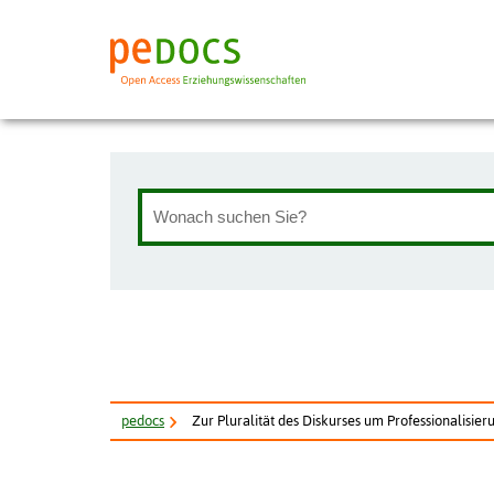
pe
docs
Zur Pluralität des Diskurses um Professionalisieru