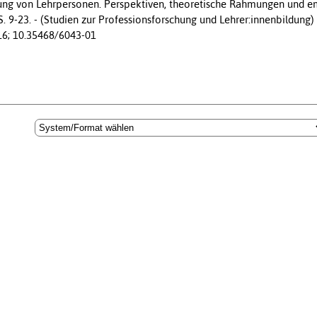
rung von Lehrpersonen. Perspektiven, theoretische Rahmungen und em
S. 9-23. - (Studien zur Professionsforschung und Lehrer:innenbildung
16; 10.35468/6043-01