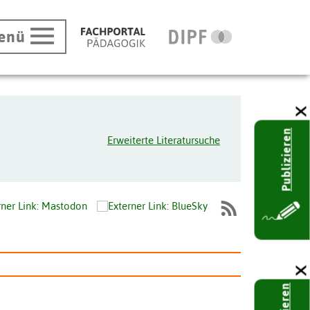
enü
Publizieren
Erweiterte Literatursuche