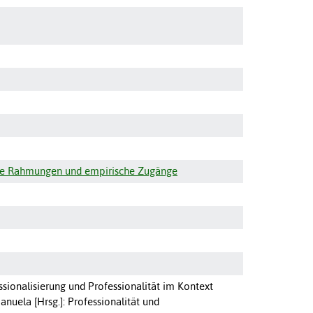
ische Rahmungen und empirische Zugänge
ssionalisierung und Professionalität im Kontext
Manuela [Hrsg.]: Professionalität und