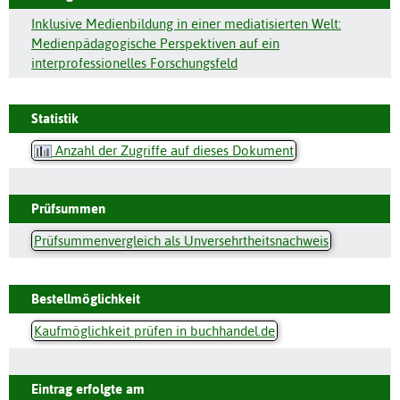
Inklusive Medienbildung in einer mediatisierten Welt:
Medienpädagogische Perspektiven auf ein
interprofessionelles Forschungsfeld
Statistik
Anzahl der Zugriffe auf dieses Dokument
Prüfsummen
Prüfsummenvergleich als Unversehrtheitsnachweis
Bestellmöglichkeit
Kaufmöglichkeit prüfen in buchhandel.de
Eintrag erfolgte am