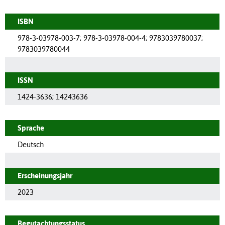
ISBN
978-3-03978-003-7; 978-3-03978-004-4; 9783039780037;
9783039780044
ISSN
1424-3636
;
14243636
Sprache
Deutsch
Erscheinungsjahr
2023
Begutachtungsstatus