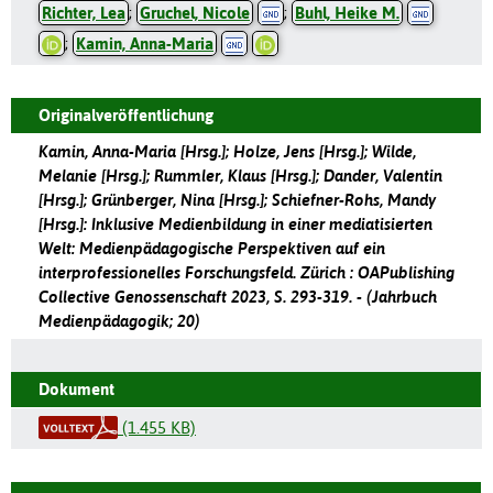
Richter, Lea
;
Gruchel, Nicole
;
Buhl, Heike M.
;
Kamin, Anna-Maria
Originalveröffentlichung
Kamin, Anna-Maria [Hrsg.]; Holze, Jens [Hrsg.]; Wilde,
Melanie [Hrsg.]; Rummler, Klaus [Hrsg.]; Dander, Valentin
[Hrsg.]; Grünberger, Nina [Hrsg.]; Schiefner-Rohs, Mandy
[Hrsg.]: Inklusive Medienbildung in einer mediatisierten
Welt: Medienpädagogische Perspektiven auf ein
interprofessionelles Forschungsfeld. Zürich : OAPublishing
Collective Genossenschaft 2023, S. 293-319. - (Jahrbuch
Medienpädagogik; 20)
Dokument
(1.455 KB)