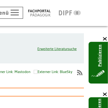
enü
Publizieren
Erweiterte Literatursuche