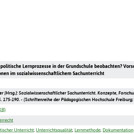
h politische Lernprozesse in der Grundschule beobachten? Vo
onen im sozialwissenschaftlichem Sachunterricht
r [Hrsg.]: Sozialwissenschaftlicher Sachunterricht. Konzepte, Forsch
. 175-190. - (Schriftenreihe der Pädagogischen Hochschule Freiburg;
KB)
errecht
tischer Unterricht
;
Unterrichtsqualität
;
Lernmethode
;
Dokumentation