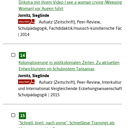
Dijkstra mit ihrem Video I see a woman crying (Weeping
Woman) vor Augen führt
Jornitz, Sieglinde
Aufsatz (Zeitschrift), Peer-Review,
Schulpädagogik, Fachdidaktik/musisch-künstlerische Fäche
2014
14
Kolonialisierung in postkolonialen Zeiten. Zu aktuellen
Entwicklungen im Schulsystem Tansanias
Jornitz, Sieglinde
Aufsatz (Zeitschrift), Peer-Review, Interkulturell
und International Vergleichende Erziehungswissenschaft,
Schulpädagogik
2015
15
"Schnell, breit, nach vorne". Schnelllese-Trainings als