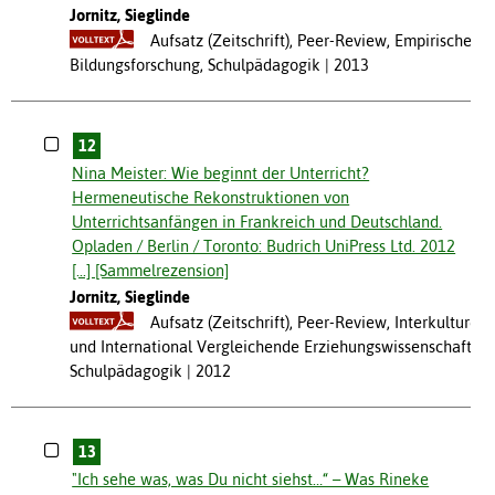
Jornitz, Sieglinde
Aufsatz (Zeitschrift), Peer-Review, Empirische
Bildungsforschung, Schulpädagogik
2013
12
Nina Meister: Wie beginnt der Unterricht?
Hermeneutische Rekonstruktionen von
Unterrichtsanfängen in Frankreich und Deutschland.
Opladen / Berlin / Toronto: Budrich UniPress Ltd. 2012
[...] [Sammelrezension]
Jornitz, Sieglinde
Aufsatz (Zeitschrift), Peer-Review, Interkulturell
und International Vergleichende Erziehungswissenschaft,
Schulpädagogik
2012
13
"Ich sehe was, was Du nicht siehst…“ – Was Rineke