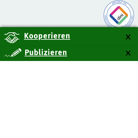
Kooperieren
Publizieren
über uns
Kontakt
Impressum
Datenschutz
Barrierefreiheit
SiteMap