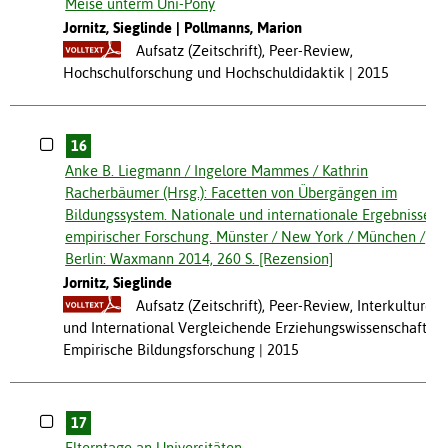
Meise unterm Uni-Pony
Jornitz, Sieglinde
Pollmanns, Marion
Aufsatz (Zeitschrift), Peer-Review,
Hochschulforschung und Hochschuldidaktik
2015
16
Anke B. Liegmann / Ingelore Mammes / Kathrin
Racherbäumer (Hrsg.): Facetten von Übergängen im
Bildungssystem. Nationale und internationale Ergebnisse
empirischer Forschung. Münster / New York / München /
Berlin: Waxmann 2014, 260 S. [Rezension]
Jornitz, Sieglinde
Aufsatz (Zeitschrift), Peer-Review, Interkulturell
und International Vergleichende Erziehungswissenschaft,
Empirische Bildungsforschung
2015
17
Elterntage an Universitäten