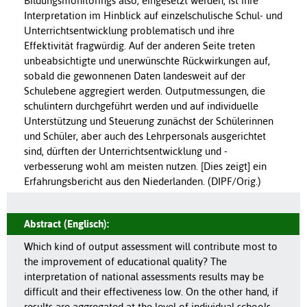
Bildungsmonitorings also, eingesetzt werden, ist ihre
Interpretation im Hinblick auf einzelschulische Schul- und
Unterrichtsentwicklung problematisch und ihre
Effektivität fragwürdig. Auf der anderen Seite treten
unbeabsichtigte und unerwünschte Rückwirkungen auf,
sobald die gewonnenen Daten landesweit auf der
Schulebene aggregiert werden. Outputmessungen, die
schulintern durchgeführt werden und auf individuelle
Unterstützung und Steuerung zunächst der Schülerinnen
und Schüler, aber auch des Lehrpersonals ausgerichtet
sind, dürften der Unterrichtsentwicklung und -
verbesserung wohl am meisten nutzen. [Dies zeigt] ein
Erfahrungsbericht aus den Niederlanden. (DIPF/Orig.)
Abstract (Englisch):
Which kind of output assessment will contribute most to
the improvement of educational quality? The
interpretation of national assessments results may be
difficult and their effectiveness low. On the other hand, if
results are aggregated at the level of individual schools,