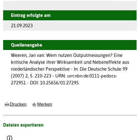
Eintrag erfolgte am
21.09.2023
Quellenangabe
Weeren, Jan van: Wem nutzen Outputmessungen? Eine
kritische Analyse ihrer Wirksamkeit und Nebeneffekte aus
niederländischer Perspektive - In: Die Deutsche Schule 99
(2007) 2, S. 210-223 - URN: urn:nbn:de:0111-pedocs-
272951 - DOI: 10.25656/01:27295
Drucken
Merken
Dateien exportieren