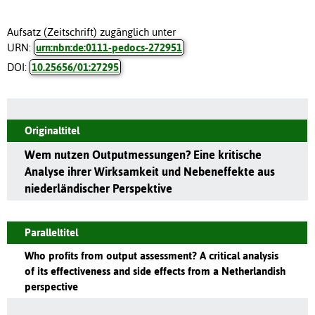
Aufsatz (Zeitschrift) zugänglich unter
URN:
urn:nbn:de:0111-pedocs-272951
DOI:
10.25656/01:27295
Originaltitel
Wem nutzen Outputmessungen? Eine kritische
Analyse ihrer Wirksamkeit und Nebeneffekte aus
niederländischer Perspektive
Paralleltitel
Who profits from output assessment? A critical analysis
of its effectiveness and side effects from a Netherlandish
perspective