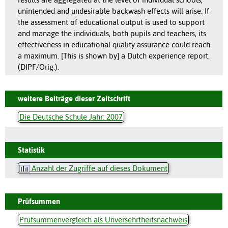
unintended and undesirable backwash effects will arise. If
the assessment of educational output is used to support
and manage the individuals, both pupils and teachers, its
effectiveness in educational quality assurance could reach
a maximum. [This is shown by] a Dutch experience report.
(DIPF/Orig.).
weitere Beiträge dieser Zeitschrift
Die Deutsche Schule Jahr: 2007
Statistik
Anzahl der Zugriffe auf dieses Dokument
Prüfsummen
Prüfsummenvergleich als Unversehrtheitsnachweis