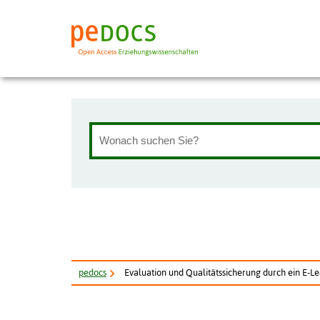
pe
docs
Evaluation und Qualitätssicherung durch ein E-L