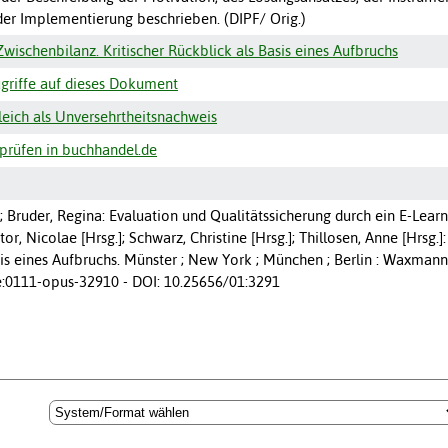
der Implementierung beschrieben. (DIPF/ Orig.)
Zwischenbilanz. Kritischer Rückblick als Basis eines Aufbruchs
griffe auf dieses Dokument
ich als Unversehrtheitsnachweis
prüfen in buchhandel.de
 Bruder, Regina: Evaluation und Qualitätssicherung durch ein E-Learning
tor, Nicolae [Hrsg.]; Schwarz, Christine [Hrsg.]; Thillosen, Anne [Hrsg.
is eines Aufbruchs. Münster ; New York ; München ; Berlin : Waxmann 
e:0111-opus-32910 - DOI: 10.25656/01:3291