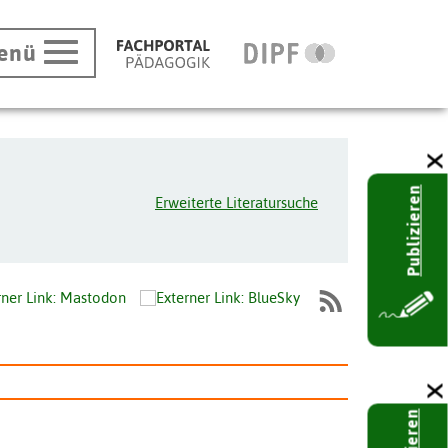
enü
Publizieren
Erweiterte Literatursuche