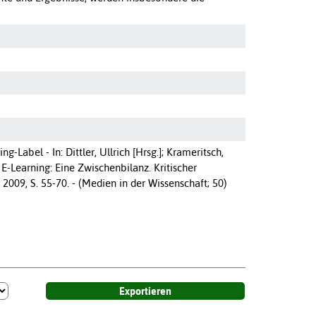
-Label - In: Dittler, Ullrich [Hrsg.]; Krameritsch,
]: E-Learning: Eine Zwischenbilanz. Kritischer
2009, S. 55-70. - (Medien in der Wissenschaft; 50)