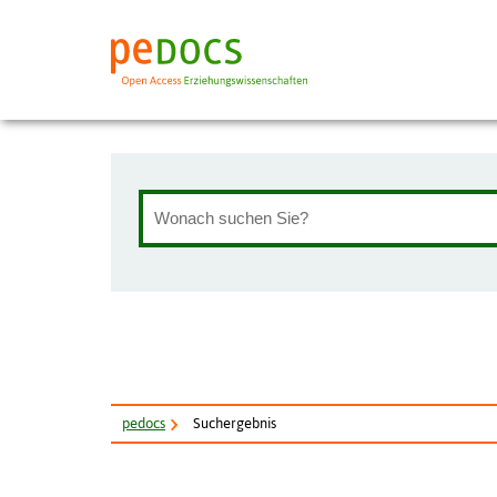
pe
docs
Suchergebnis