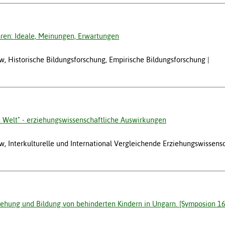
ren: Ideale, Meinungen, Erwartungen
, Historische Bildungsforschung, Empirische Bildungsforschung
n Welt" - erziehungswissenschaftliche Auswirkungen
, Interkulturelle und International Vergleichende Erziehungswissens
rziehung und Bildung von behinderten Kindern in Ungarn. [Symposion 