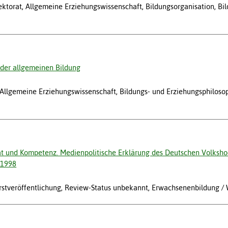
ektorat, Allgemeine Erziehungswissenschaft, Bildungsorganisation, B
 der allgemeinen Bildung
w, Allgemeine Erziehungswissenschaft, Bildungs- und Erziehungsphiloso
ät und Kompetenz. Medienpolitische Erklärung des Deutschen Volksho
 1998
tveröffentlichung, Review-Status unbekannt, Erwachsenenbildung /