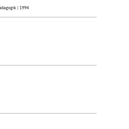
pädagogik
1994