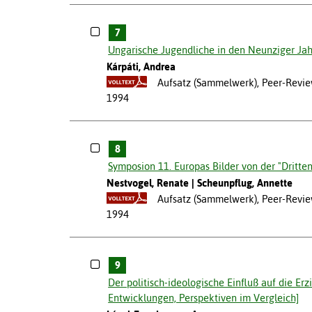
7
Ungarische Jugendliche in den Neunziger Jah
Kárpáti, Andrea
Aufsatz (Sammelwerk), Peer-Review
1994
8
Symposion 11. Europas Bilder von der "Dritte
Nestvogel, Renate
Scheunpflug, Annette
Aufsatz (Sammelwerk), Peer-Review
1994
9
Der politisch-ideologische Einfluß auf die E
Entwicklungen, Perspektiven im Vergleich]