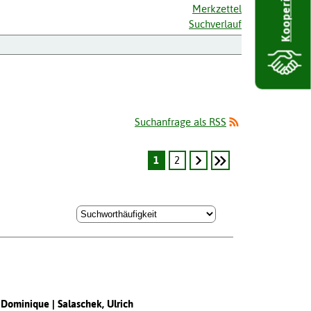
Kooperieren
Merkzettel
Suchverlauf
Suchanfrage als RSS
1
2
, Dominique
Salaschek, Ulrich