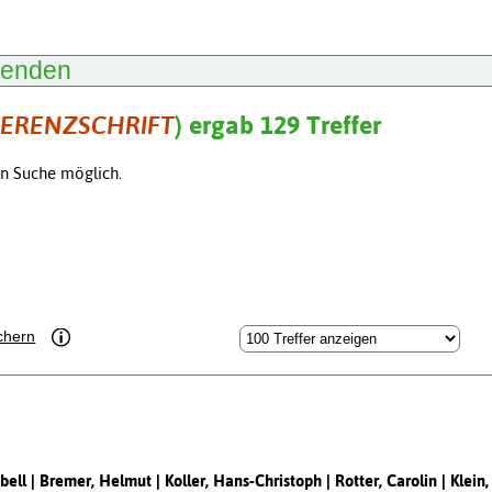
lenden
ERENZSCHRIFT
) ergab 129 Treffer
en Suche möglich.
chern
bell
Bremer, Helmut
Koller, Hans-Christoph
Rotter, Carolin
Klein