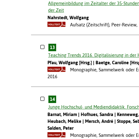
Allgemeinbildung im Zeitalter der 35-Stunden
der Zeit
Nahrstedt, Wolfgang
Aufsatz (Zeitschrift), Peer-Review
13
Teaching Trends 2016. Digitalisierung in der 
Pfau, Wolfgang [Hrsg.]
Baetge, Caroline [Hrsg
Monographie, Sammelwerk oder Ers
2016
14
Junge Hochschul- und Mediendidaktik. Forsch
Barnat, Miriam
Hofhues, Sandra
Kenneweg,
Heubach, Melike
Mersch, André
Stoppe, Se
Salden, Peter
Monographie, Sammelwerk oder Ers