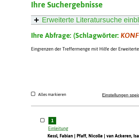
Ihre Suchergebnisse
Erweiterte Literatursuche
einb
Ihre Abfrage: (Schlagwörter:
KONF
Eingrenzen der Treffermenge mit Hilfe der Erweitert
Alles markieren
Einstellungen spei
1
Einleitung
Kessl, Fabian
Pfaff, Nicolle
van Ackeren, Isa