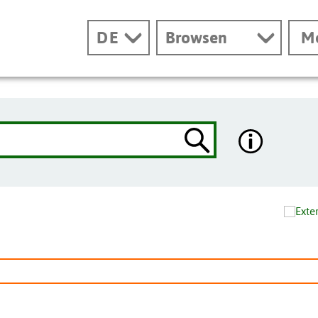
DE
Browsen
M