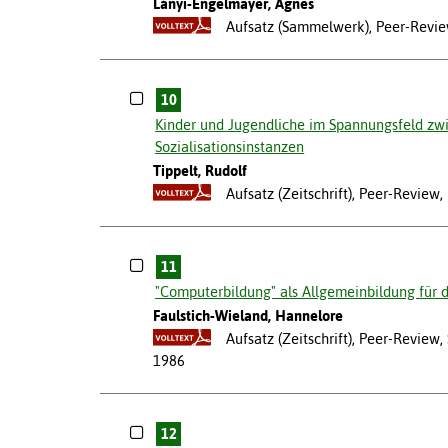
Lányi-Engelmayer, Agnes
Aufsatz (Sammelwerk), Peer-Revie
10
Kinder und Jugendliche im Spannungsfeld zw
Sozialisationsinstanzen
Tippelt, Rudolf
Aufsatz (Zeitschrift), Peer-Review
11
"Computerbildung" als Allgemeinbildung für d
Faulstich-Wieland, Hannelore
Aufsatz (Zeitschrift), Peer-Revie
1986
12