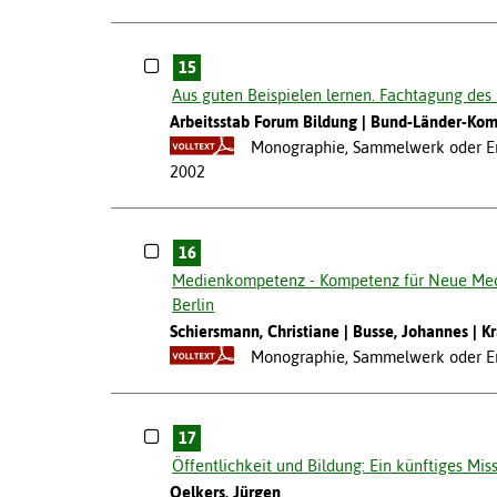
15
Aus guten Beispielen lernen. Fachtagung des
Arbeitsstab Forum Bildung
Bund-Länder-Komm
Monographie, Sammelwerk oder Ers
2002
16
Medienkompetenz - Kompetenz für Neue Medi
Berlin
Schiersmann, Christiane
Busse, Johannes
Kr
Monographie, Sammelwerk oder Ers
17
Öffentlichkeit und Bildung: Ein künftiges Mis
Oelkers, Jürgen