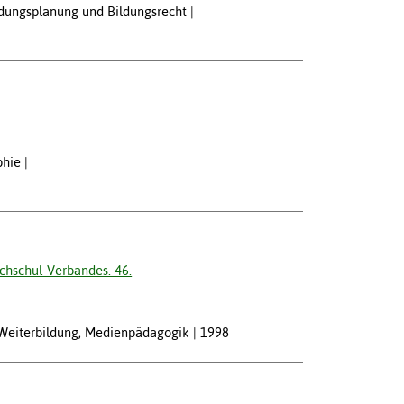
ildungsplanung und Bildungsrecht
phie
chschul-Verbandes. 46.
 Weiterbildung, Medienpädagogik
1998