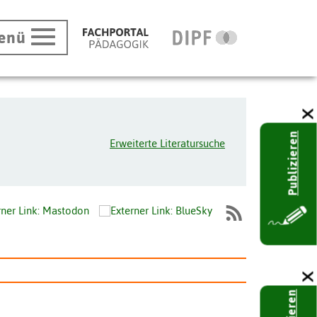
enü
Publizieren
Erweiterte Literatursuche