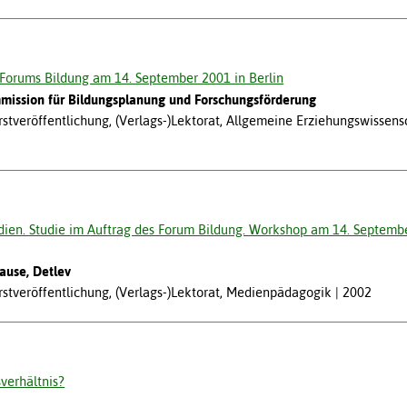
 Forums Bildung am 14. September 2001 in Berlin
ission für Bildungsplanung und Forschungsförderung
tveröffentlichung, (Verlags-)Lektorat, Allgemeine Erziehungswissens
en. Studie im Auftrag des Forum Bildung. Workshop am 14. Septembe
ause, Detlev
tveröffentlichung, (Verlags-)Lektorat, Medienpädagogik
2002
sverhältnis?