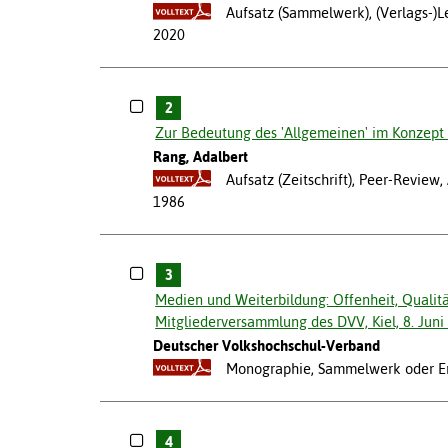
Aufsatz (Sammelwerk), (Verlags-)L
2020
2
Zur Bedeutung des 'Allgemeinen' im Konzept
Rang, Adalbert
Aufsatz (Zeitschrift), Peer-Revie
1986
3
Medien und Weiterbildung: Offenheit, Qualit
Mitgliederversammlung des DVV, Kiel, 8. Juni
Deutscher Volkshochschul-Verband
Monographie, Sammelwerk oder Ers
4