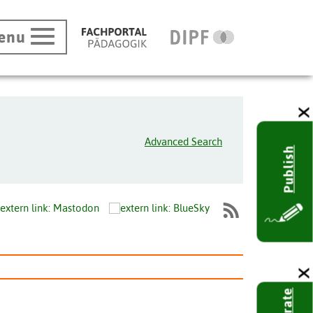
enu
Advanced Search
Publish