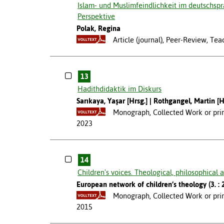
Islam- und Muslimfeindlichkeit im deutschsp
Perspektive
Polak, Regina
Article (journal), Peer-Review, Te
13
Hadithdidaktik im Diskurs
Sarıkaya, Yaşar [Hrsg.]
Rothgangel, Martin [H
Monograph, Collected Work or prim
2023
14
Children's voices. Theological, philosophical 
European network of children’s theology (3. :
Monograph, Collected Work or prim
2015