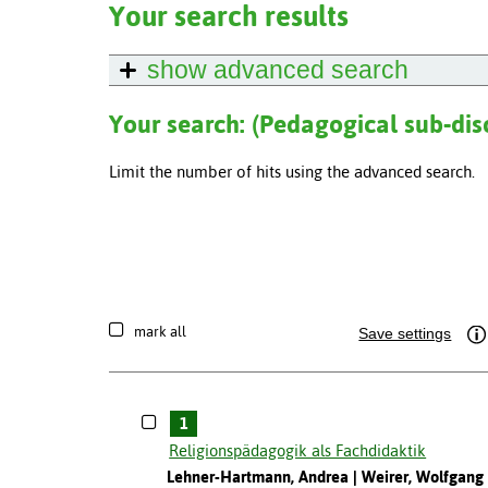
Your search results
show
advanced search
Your search: (Pedagogical sub-dis
Limit the number of hits using the advanced search.
mark all
Save settings
1
Religionspädagogik als Fachdidaktik
Lehner-Hartmann, Andrea
Weirer, Wolfgang