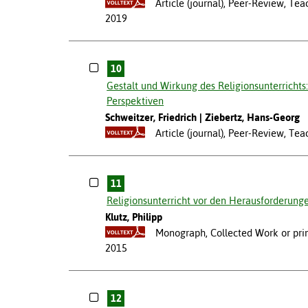
Article (journal), Peer-Review, Te
2019
10
Gestalt und Wirkung des Religionsunterrichts
Perspektiven
Schweitzer, Friedrich
Ziebertz, Hans-Georg
Article (journal), Peer-Review, Te
11
Religionsunterricht vor den Herausforderungen
Klutz, Philipp
Monograph, Collected Work or prim
2015
12