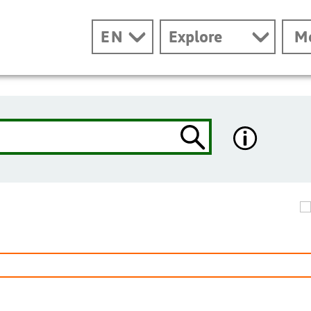
EN
Explore
M