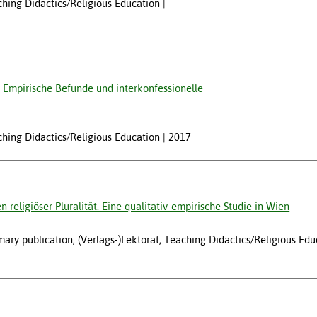
aching Didactics/Religious Education
: Empirische Befunde und interkonfessionelle
aching Didactics/Religious Education
2017
 religiöser Pluralität. Eine qualitativ-empirische Studie in Wien
ary publication, (Verlags-)Lektorat, Teaching Didactics/Religious Edu