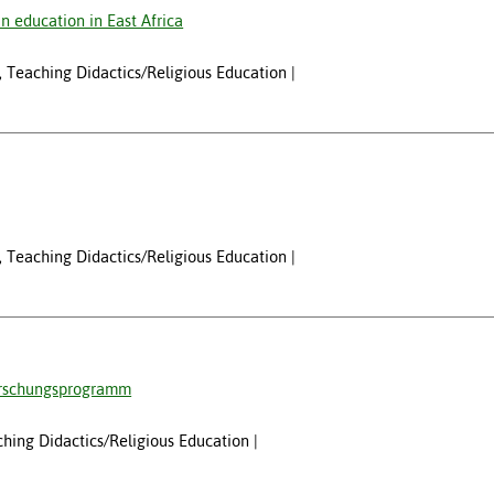
an education in East Africa
at, Teaching Didactics/Religious Education
at, Teaching Didactics/Religious Education
Forschungsprogramm
aching Didactics/Religious Education