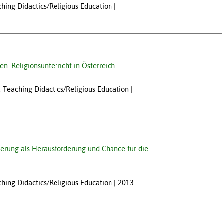
aching Didactics/Religious Education
. Religionsunterricht in Österreich
at, Teaching Didactics/Religious Education
rung als Herausforderung und Chance für die
aching Didactics/Religious Education
2013