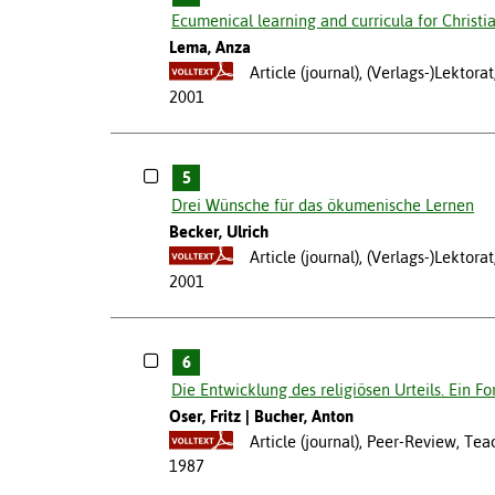
Ecumenical learning and curricula for Christi
Lema, Anza
Article (journal), (Verlags-)Lektor
2001
5
Drei Wünsche für das ökumenische Lernen
Becker, Ulrich
Article (journal), (Verlags-)Lektor
2001
6
Die Entwicklung des religiösen Urteils. Ein 
Oser, Fritz
Bucher, Anton
Article (journal), Peer-Review, Te
1987