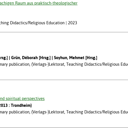
rachigen Raum aus praktisch-theologischer
aching Didactics/Religious Education
2023
rsg.]
Grün, Déborah [Hrsg.]
Soyhun, Mehmet [Hrsg.]
ary publication, (Verlags-)Lektorat, Teaching Didactics/Religious Edu
and spiritual perspectives
 2013 : Trondheim)
ary publication, (Verlags-)Lektorat, Teaching Didactics/Religious Edu