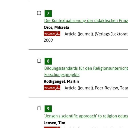
7
Die Kontextualisierung der didaktischen Prinz
Oros, Mihaela
Article (journal), (Verlags-)Lektor
2009
8
Bildungsstandards für den Religionsunterricht
Forschungsprojekts
Rothgangel, Martin
Article (journal), Peer-Review, Te
9
'Jensen's scientific approach’ to religion educ
Jensen, Tim