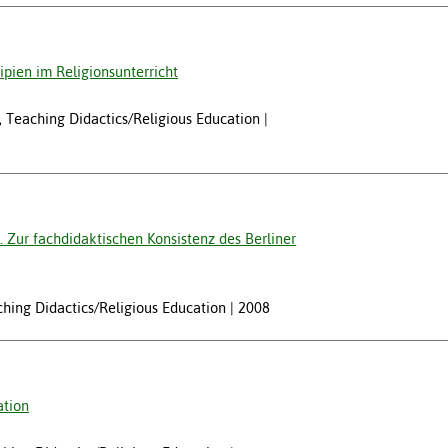
ipien im Religionsunterricht
at, Teaching Didactics/Religious Education
. Zur fachdidaktischen Konsistenz des Berliner
aching Didactics/Religious Education
2008
ation