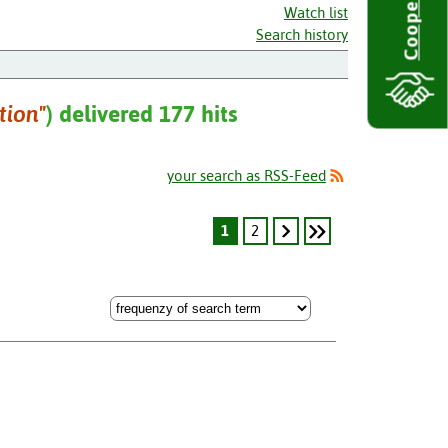
Cooperate
Watch list
Search history
tion"
) delivered 177 hits
your search as RSS-Feed
1
2