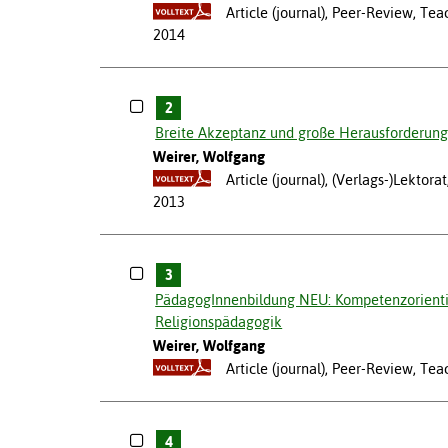
Article (journal), Peer-Review, Te
2014
2
Breite Akzeptanz und große Herausforderungen
Weirer, Wolfgang
Article (journal), (Verlags-)Lektor
2013
3
PädagogInnenbildung NEU: Kompetenzorientie
Religionspädagogik
Weirer, Wolfgang
Article (journal), Peer-Review, Te
4